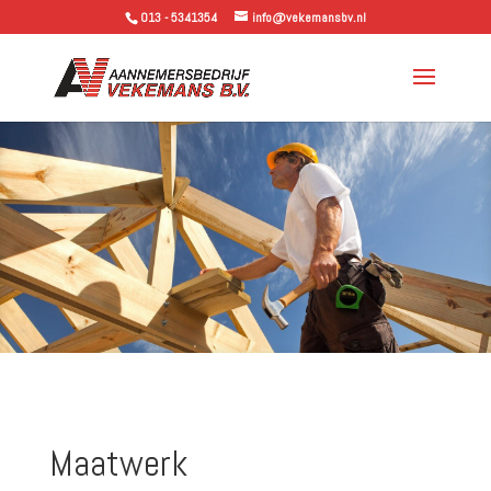
013 - 5341354
info@vekemansbv.nl
Maatwerk